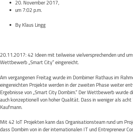
20. November 2017,
um
7:02 p.m.
By
Klaus Lingg
20.11.2017: 42 Ideen mit teilweise vielversprechenden und um
Wettbewerb „Smart City“ eingereicht.
Am vergangenen Freitag wurde im Dornbirner Rathaus im Rahmen
eingereichten Projekte werden in der zweiten Phase weiter entwi
Ergebnisse von „Smart City Dornbirn.“ Der Wettbewerb wurde di
auch konzeptionell von hoher Qualität. Dass in weniger als acht 
Kaufmann.
Mit 42 IoT Projekten kann das Organisationsteam rund um Projekt
dass Dornbirn von in der internationalen IT und Entrepreneur C