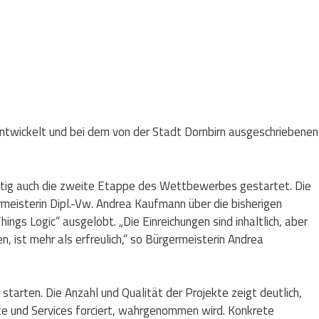
twickelt und bei dem von der Stadt Dornbirn ausgeschriebenen
itig auch die zweite Etappe des Wettbewerbes gestartet. Die
rmeisterin Dipl.-Vw. Andrea Kaufmann über die bisherigen
s Logic“ ausgelobt. „Die Einreichungen sind inhaltlich, aber
, ist mehr als erfreulich,“ so Bürgermeisterin Andrea
tarten. Die Anzahl und Qualität der Projekte zeigt deutlich,
kte und Services forciert, wahrgenommen wird. Konkrete