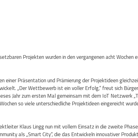
setzbaren Projekten wurden in den vergangenen acht Wochen en
 einer Präsentation und Prämierung der Projektideen gleichze
ckelt. „Der Wettbewerb ist ein voller Erfolg,“ freut sich Bürge
eses Jahr zum ersten Mal gemeinsam mit dem IoT Netzwerk „Thing
Wochen so viele unterschiedliche Projektideen eingereicht wurden
leiter Klaus Lingg nun mit vollem Einsatz in die zweite Phase s
ommunity als „Smart City“, die das Entwickeln innovativer Produ