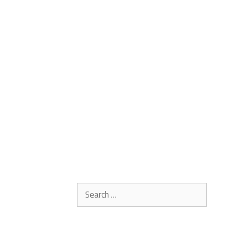
Search
for: